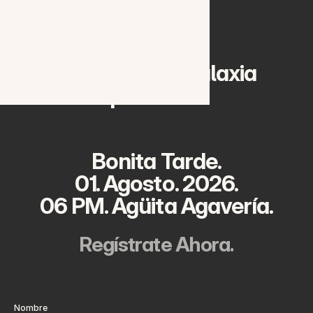
Alnath En La Galaxia 
presenta:
Bonita Tarde.
01. Agosto. 2026.
06 PM. Agüita Agavería.
Regístrate Ahora.
Nombre